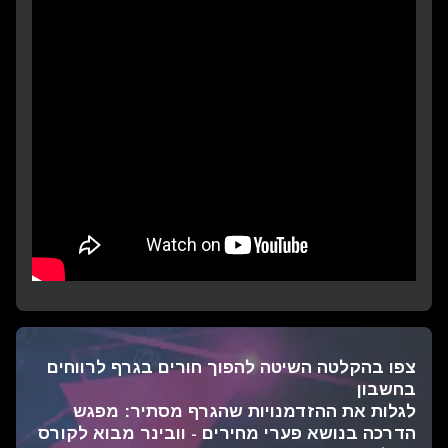
צפו בהקלטה השיטה להפוך חורים בגרף לרווחים
בחשבון
לגלות את ההזדמנויות שהגרף מסתיר: מפגש
הדרכה בנושא פערי מחירים - וובינר מבוא לקורס