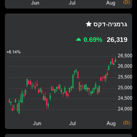
גרמניה-דקס
0.69%
26,319