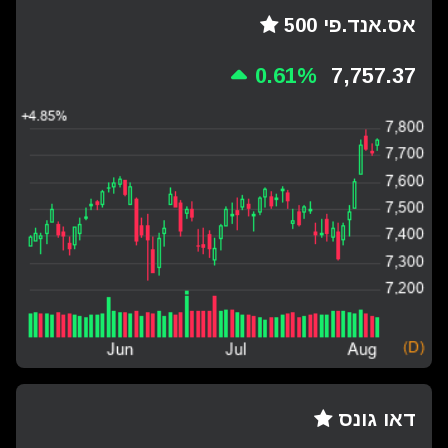
אס.אנד.פי 500
0.61%
7,757.37
דאו גונס