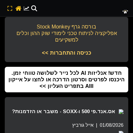
בורסה גרף Stock Monkey
אפליקציה לניתוח טכני לימודי שוק ההון וכלים
למשקיעים
כניסה והתחברות >>
חדש! אנליזות AI לכל נייר לשלושה טווחי זמן.
היכנסו לפרטים וסרטון הדרכה או לחצו על אייקון
AIII בתפריט העליון >>
אס.אנד.פי 500 ו-SOXX - משבר או הזדמנות?
01/08/2026 | אייל גורביץ